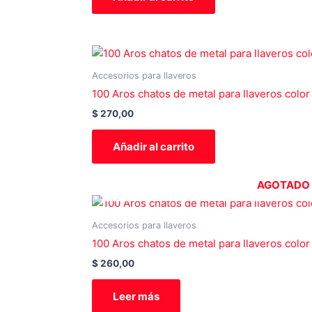
Accesorios para llaveros
100 Aros chatos de metal para llaveros color
$
270,00
Añadir al carrito
AGOTADO
Accesorios para llaveros
100 Aros chatos de metal para llaveros color
$
260,00
Leer más