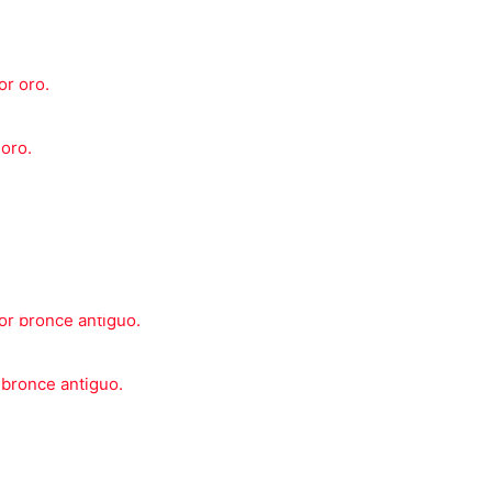
 oro.
 bronce antiguo.