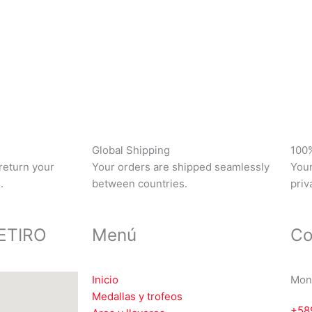
Global Shipping
100
 return your
Your orders are shipped seamlessly
Your
.
between countries.
priv
ETIRO
Menú
Co
Inicio
Mon
Medallas y trofeos
+58