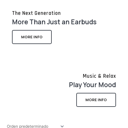
The Next Generation
More Than Just an Earbuds
MORE INFO
Music & Relax
Play Your Mood
MORE INFO