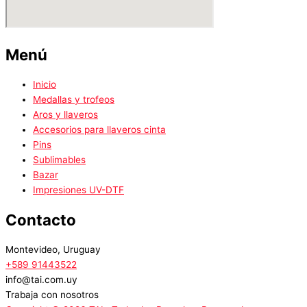
Menú
Inicio
Medallas y trofeos
Aros y llaveros
Accesorios para llaveros cinta
Pins
Sublimables
Bazar
Impresiones UV-DTF
Contacto
Montevideo, Uruguay
+589 91443522
info@tai.com.uy
Trabaja con nosotros