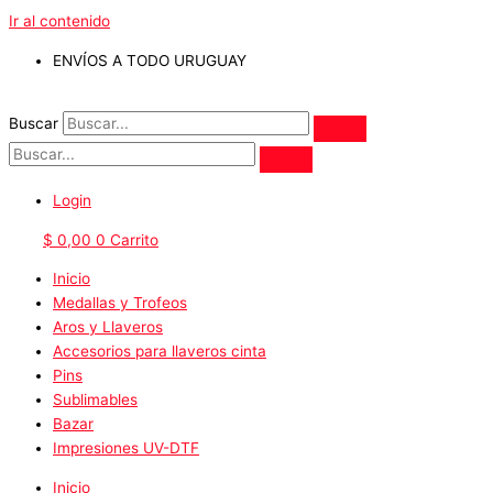
Ir al contenido
ENVÍOS A TODO URUGUAY
Buscar
Login
$
0,00
0
Carrito
Inicio
Medallas y Trofeos
Aros y Llaveros
Accesorios para llaveros cinta
Pins
Sublimables
Bazar
Impresiones UV-DTF
Inicio