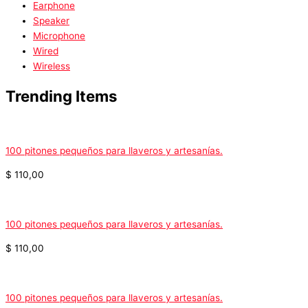
Earphone
Speaker
Microphone
Wired
Wireless
Trending Items
100 pitones pequeños para llaveros y artesanías.
$
110,00
100 pitones pequeños para llaveros y artesanías.
$
110,00
100 pitones pequeños para llaveros y artesanías.