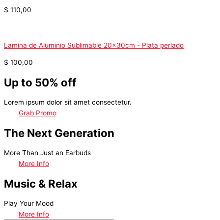
$
110,00
Lamina de Aluminio Sublimable 20x30cm - Plata perlado
$
100,00
Up to 50% off
Lorem ipsum dolor sit amet consectetur.
Grab Promo
The Next Generation
More Than Just an Earbuds
More Info
Music & Relax
Play Your Mood
More Info