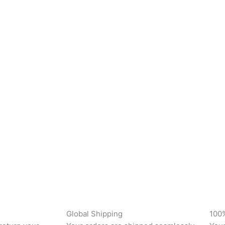
Global Shipping
100