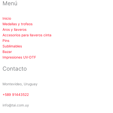
Menú
Inicio
Medallas y trofeos
Aros y llaveros
Accesorios para llaveros cinta
Pins
Sublimables
Bazar
Impresiones UV-DTF
Contacto
Montevideo, Uruguay
+589 91443522
info@tai.com.uy