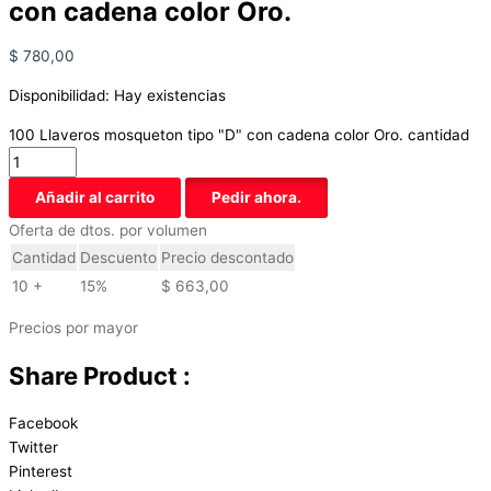
con cadena color Oro.
$
780,00
Disponibilidad:
Hay existencias
100 Llaveros mosqueton tipo "D" con cadena color Oro. cantidad
Añadir al carrito
Pedir ahora.
Oferta de dtos. por volumen
Cantidad
Descuento
Precio descontado
10 +
15%
$
663,00
Precios por mayor
Share Product :
Facebook
Twitter
Pinterest