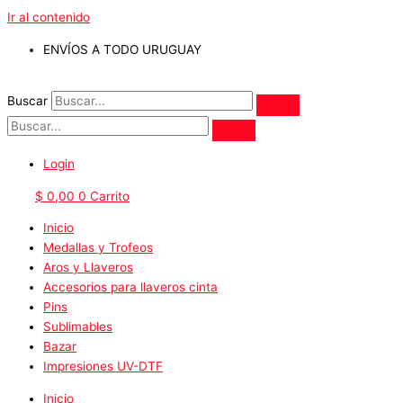
Ir al contenido
ENVÍOS A TODO URUGUAY
Buscar
Login
$
0,00
0
Carrito
Inicio
Medallas y Trofeos
Aros y Llaveros
Accesorios para llaveros cinta
Pins
Sublimables
Bazar
Impresiones UV-DTF
Inicio