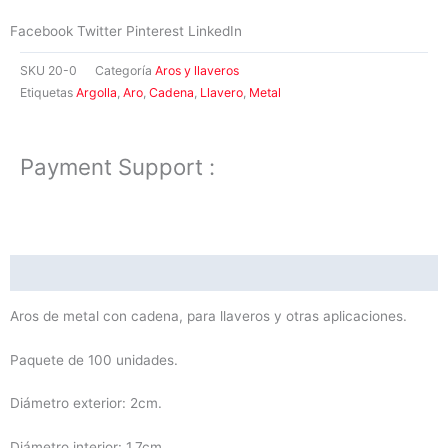
Facebook
Twitter
Pinterest
LinkedIn
SKU
20-0
Categoría
Aros y llaveros
Etiquetas
Argolla
,
Aro
,
Cadena
,
Llavero
,
Metal
Payment Support :
Descripción
Aros de metal con cadena, para llaveros y otras aplicaciones.
Paquete de 100 unidades.
Diámetro exterior: 2cm.
Diámetro interior: 1.7cm