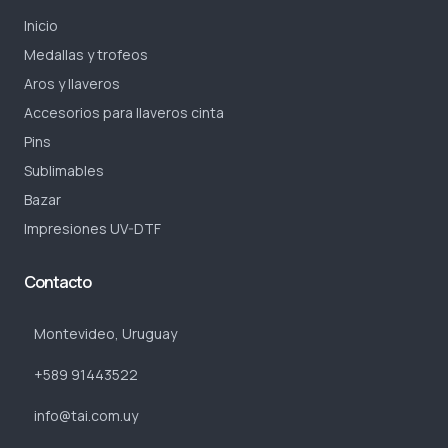
Inicio
Medallas y trofeos
Aros y llaveros
Accesorios para llaveros cinta
Pins
Sublimables
Bazar
Impresiones UV-DTF
Contacto
Montevideo, Uruguay
+589 91443522
info@tai.com.uy