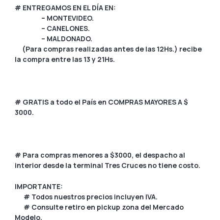
# ENTREGAMOS EN EL DÍA EN:
– MONTEVIDEO.
– CANELONES.
– MALDONADO.
(Para compras realizadas antes de las 12Hs.) recibe
la compra entre las 13 y 21Hs.
# GRATIS a todo el País en COMPRAS MAYORES A $
3000.
# Para compras menores a $3000, el despacho al
interior desde la terminal Tres Cruces no tiene costo.
IMPORTANTE:
# Todos nuestros precios incluyen IVA.
# Consulte retiro en pickup zona del Mercado
Modelo.