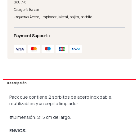
SKU
7-0
Bazar
Categoría
Acero
limpiador
Metal
pajita
sorbito
Etiquetas
,
,
,
,
Payment Support :
Descripción
Pack que contiene 2 sorbitos de acero inoxidable,
reutilizables y un cepillo limpiador.
#Dimensión: 21.5 cm de largo.
ENVIOS: