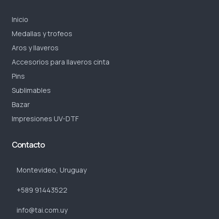
Inicio
Medallas y trofeos
Aros y llaveros
Accesorios para llaveros cinta
Pins
Sublimables
Bazar
Impresiones UV-DTF
Contacto
Montevideo, Uruguay
+589 91443522
info@tai.com.uy