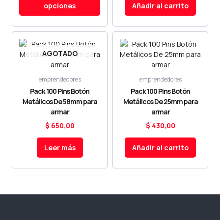
opciones
Añadir al carrito
AGOTADO
emprendedores
emprendedores
Pack 100 Pins Botón
Pack 100 Pins Botón
Metálicos De 58mm para
Metálicos De 25mm para
armar
armar
$
650,00
$
430,00
Leer más
Añadir al carrito